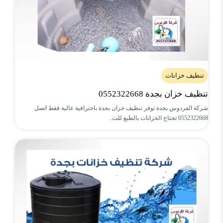
تنظيف خزانات
تنظيف خزان بجدة 0552322668
شركة الفردوس بجدة توفر تنظيف خزان بجدة باحترافية عالية فقط اتصل
0552322668 تحتاج الخزانات بالطبع للت..