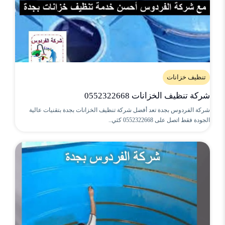
تنظيف خزانات
شركة تنظيف الخزانات 0552322668
شركة الفردوس بجدة تعد أفضل شركة تنظيف الخزانات بجدة بتقنيات عالية
الجودة فقط اتصل على 0552322668 كثي..