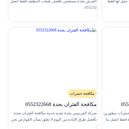
مثيل لها فقط
الفرش بجدة مستعنين بأفضل تقنيات التنظيف فقط اتصل
055232..
مكافحة حشرات
مكافحة الفئران بجدة 0552322668
لحشرات مطورين
شركة الفردوس بجدة تقدم خدمة مكافحة الفئران بجدة
 فقط اتصل بنا
بأفضل طرق الإبادة من اليوم لا تقلق بشأن القوارض نحن
..