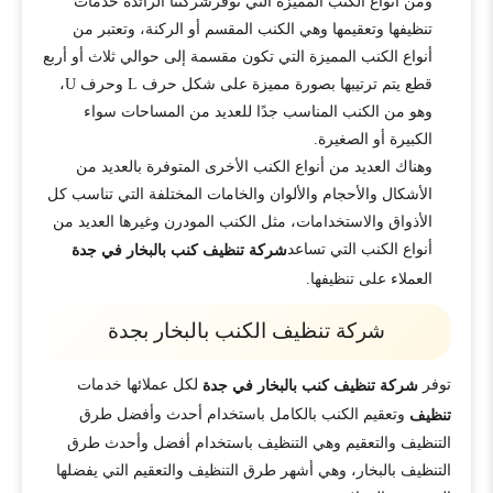
ومن أنواع الكنب المميزة التي توفرشركتنا الرائدة خدمات
تنظيفها وتعقيمها وهي الكنب المقسم أو الركنة، وتعتبر من
أنواع الكنب المميزة التي تكون مقسمة إلى حوالي ثلاث أو أربع
قطع يتم ترتيبها بصورة مميزة على شكل حرف L وحرف U،
وهو من الكنب المناسب جدًا للعديد من المساحات سواء
الكبيرة أو الصغيرة.
وهناك العديد من أنواع الكنب الأخرى المتوفرة بالعديد من
الأشكال والأحجام والألوان والخامات المختلفة التي تناسب كل
الأذواق والاستخدامات، مثل الكنب المودرن وغيرها العديد من
أنواع الكنب التي تساعد
شركة تنظيف كنب بالبخار في جدة
العملاء على تنظيفها.
شركة تنظيف الكنب بالبخار بجدة
توفر
لكل عملائها خدمات
شركة تنظيف كنب بالبخار في جدة
وتعقيم الكنب بالكامل باستخدام أحدث وأفضل طرق
تنظيف
التنظيف والتعقيم وهي التنظيف باستخدام أفضل وأحدث طرق
التنظيف بالبخار، وهي أشهر طرق التنظيف والتعقيم التي يفضلها