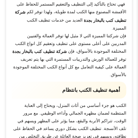
فهي تحتاج بالتأكيد إلى التنظيف والتعقيم المستمر للحفاظ على
الأقمشة المصنوع منها الكنب لمدة طويلة، ولهذا توفر لكم
شركة
العديد من خدمات تنظيف الكنب
تنظيف كنب بالبخار بجدة
المميزة.
فإن شركتنا المميزة التي لا مثيل لها توفر العمالة والفنيين
المدربين على أعلى مستوى على تنظيف وتعقيم كل انواع الكنب
المختلفة الموجودة بالأسواق، فإن
شركة تنظيف كنب بالبخار بجدة
توفر للعمالة الورش والتدريبات المستمرة التي بها يتم تعريف
العمالة على كيفية التعامل مع كل أنواع الكنب المختلفة الموجودة
بالأسواق.
أهمية تنظيف الكنب بانتظام
الكنب هو جزء أساسي من أثاث المنزل، ويحتاج إلى العناية
المنتظمة لضمان مظهره الجمالي وأداءه الوظيفي. مع مرور
الوقت، تتراكم الأتربة والبقع، مما يؤثر على المظهر ويسهم في
تلف الأنسجة. تنظيف الكنب بشكل دوري يساعد في الحفاظ على
نظافته، ويسهم في تعزيز صحة العائلة عن طريق التخلص من