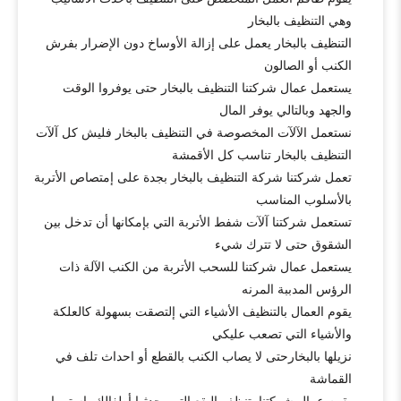
وهي التنظيف بالبخار
التنظيف بالبخار يعمل على إزالة الأوساخ دون الإضرار بفرش
الكنب أو الصالون
يستعمل عمال شركتنا التنظيف بالبخار حتى يوفروا الوقت
والجهد وبالتالي يوفر المال
نستعمل الآلآت المخصوصة في التنظيف بالبخار فليش كل آلآت
التنظيف بالبخار تناسب كل الأقمشة
تعمل شركتنا شركة التنظيف بالبخار بجدة على إمتصاص الأتربة
بالأسلوب المناسب
تستعمل شركتنا آلآت شفط الأتربة التي بإمكانها أن تدخل بين
الشقوق حتى لا تترك شيء
يستعمل عمال شركتنا للسحب الأتربة من الكنب الآلة ذات
الرؤس المدببة المرنه
يقوم العمال بالتنظيف الأشياء التي إلتصقت بسهولة كالعلكة
والأشياء التي تصعب عليكي
نزيلها بالبخارحتى لا يصاب الكنب بالقطع أو احداث تلف في
القماشة