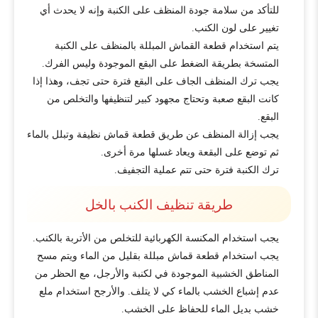
للتأكد من سلامة جودة المنظف على الكنبة وإنه لا يحدث أي
تغيير على لون الكنب.
يتم استخدام قطعة القماش المبللة بالمنظف على الكنبة
المتسخة بطريقة الضغط على البقع الموجودة وليس الفرك.
يجب ترك المنظف الجاف على البقع فترة حتى تجف، وهذا إذا
كانت البقع صعبة وتحتاج مجهود كبير لتنظيفها والتخلص من
البقع.
يجب إزالة المنظف عن طريق قطعة قماش نظيفة وتبلل بالماء
ثم توضع على البقعة ويعاد غسلها مرة أخرى.
ترك الكنبة فترة حتى تتم عملية التجفيف.
طريقة تنظيف الكنب بالخل
يجب استخدام المكنسة الكهربائية للتخلص من الأتربة بالكنب.
يجب استخدام قطعة قماش مبللة بقليل من الماء ويتم مسح
المناطق الخشبية الموجودة في لكنبة والأرجل، مع الحظر من
عدم إشباع الخشب بالماء كي لا يتلف. والأرجح استخدام ملع
خشب بديل الماء للحفاظ على الخشب.