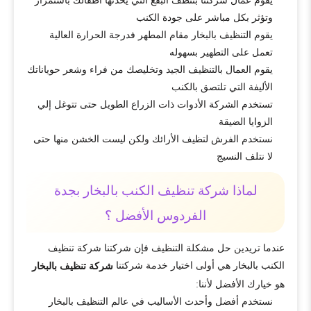
يقوم عمال شركتنا بتنظف البقع التي يحدثها أطفالك باستمرار
وتؤثر بكل مباشر على جودة الكنب
يقوم التنظيف بالبخار مقام المطهر فدرجة الحرارة العالية
تعمل على التطهير بسهوله
يقوم العمال بالتنظيف الجيد وتخليصك من فراء وشعر حوياناتك
الأليفة التي تلتصق بالكنب
تستخدم الشركة الأدوات ذات الزراع الطويل حتى تتوغل إلي
الزوايا الضيقة
نستخدم الفرش لتظيف الأرائك ولكن ليست الخشن منها حتى
لا نتلف النسيج
لماذا شركة تنظيف الكنب بالبخار بجدة
الفردوس الأفضل ؟
عندما تريدين حل مشكلة التنظيف فإن شركتنا شركة تنظيف
الكنب بالبخار هي أولى اختيار خدمة شركتنا
شركة تنظيف بالبخار
هو خيارك الأفضل لأننا:
نستخدم أفضل وأحدث الأساليب في عالم التنظيف بالبخار