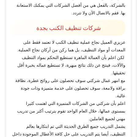
بالشركة، بالفعل هي من أفضل الشركات التي يمكنك الاستعانة
بها. فقم بالاتصال الآن ولا تتردد.
شركات تنظيف الكنب بجدة
عزيزي العميل نجاح عملية تنظيف الكنب لا تعتمد فقط على
المعدات أو مواد التنظيف، بل هما ركن من أركان نجاح العملية.
لكن اعلم بأن العمالة الماهرة تستطيع التحكم بمواد التنظيف
والآلات، فينتج عن ذلك نتائج مبهرة، لا تستطيع عماله بخبرة أقل
تحقيقها.
مع امهر عمال شركتي سوف تحصلون على روائح عطرة، نظافة
براقة ولامعة، سوف تحصلون على خدمة متميزة وذات جودة
عالية.
اعلم بأن شركتي من الشركات المتميزة التي اهتمت كثيرا
بمستوى عمالها، خلال العام الواحد تقوم بترتيب أكثر من تدريب
مهني لجميع العاملين.
يشمل التدريب جميع الطرق الحديثة التي تم ابتكارها بعالم
التنظيف، أيضا يتم التدريب على حل كافة الأعطال الموجودة داخل