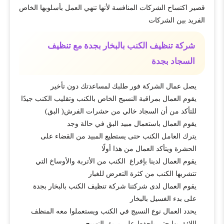
قصير اكتساح الشركات المنافسة لأنها تنهي العمل بأسلوبها الخاص
الفريد بين الشركات
شركة تنظيف الكنب بالبخار بجدة مع تنظيف
السجاد بجدة
يصل عمال الشركة فور طلبك لمساعدتك دون تأخير
يقوم العمال بمراقبة النسيج الخاص بالكنب وتقليب الكنب جيدًا
للتأكد من أن السجاد خالي من حشرات الفرش( البق)
يقوم العمال باستعمال مبيد البق في حالة وجد
يترك العامل الكنب حتى يستطيع المبيد من القضاء على
الحشرة ويتأكد العمال من هذا أولًا
يقوم العمال لدينا بإفراغ الكنب من الأتربة والأوساخ التي
تتشربها الكنب من كثرة التعرض للغبار
يقوم العمال لدى شركتنا شركة تنظيف الكنب بالبخار بجدة
على بدء الغسيل بالبخار
يحدد العمال نوع النسيج في الكنب ويستعملوا معه المنظف
اللائق بها حتى ياحفط على بريق النسيج