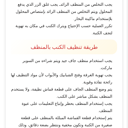
يجب التخلص من المنظف الزائدـ يجب غلق الزر الذي يدفع
المحلول ويتم التخلص من المنظف الزائد بإمتصاص المحلول
بلإستخدام ماكينة البخار.
تكرر العملية حسب الإحتياج ويترك الكنب في مكان به تهوية
لتجف الكنبة.
طريقة تنظيف الكنب بالمنظف
يجب استخدام منظف جاف جيد ويتم شراءه من السوبر
ماركت.
يجب تهوية الغرفة وفتح الشبابيك والأبواب لأن مواد التنظيف لها
رائحة نفاذة وقوية.
يتم وضع المنظف الجاف على قطعة قماش نظيفة، ولا يستخدم
المنظف بشكل مباشر على الكنب.
يجب إستخدام المنظف بحظر وإتباع التعليمات على عبوة
المنظف.
يتم إستخدام فطعة القماشة المبللة بالمنظف على قطعة
صغيرة من الكنبة وتكون مخفية وننتظر بضعة دقائق، وذلك