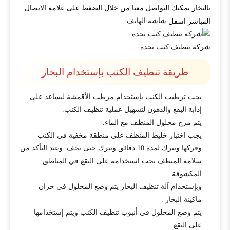
بالبخار يمكنك التواصل معنا من خلال الضغط على علامة الاتصال
شاشة الهاتف
المباشر اسفل
شركة تنظيف كنب بجدة
طريقة تنظيف الكنب بإستخدام البخار
يجب ترطيب الكنب بإستخدام مرطب الأقمشة ليساعد على
إذابة البقع والدهون لتسهيل عملية تنظيف الكنب.
يتم مزج محلول المنظف مع الماء.
يجب اختبار خليط المنظف على منطقة مخفية في الكنب
وفركها وتترك لمدة 10 دقائق وتترك حتى تجف. وعند التأكد من
سلامة المنظف يجب استخدامه على البقع في المناطق
المكشوفة.
وبإستخدام آلة تنظيف البخار يتم وضع المحلول في خزان
ماكينة البخار .
يتم وضع المحلول في أنبوب تنظيف الكنب ويتم إستخدامها
على البقع.