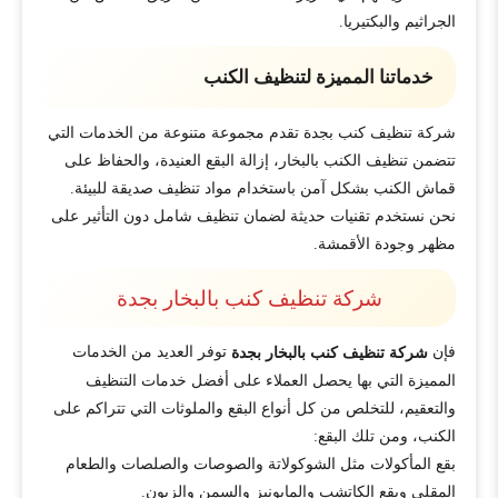
الجراثيم والبكتيريا.
خدماتنا المميزة لتنظيف الكنب
شركة تنظيف كنب بجدة تقدم مجموعة متنوعة من الخدمات التي
تتضمن تنظيف الكنب بالبخار، إزالة البقع العنيدة، والحفاظ على
قماش الكنب بشكل آمن باستخدام مواد تنظيف صديقة للبيئة.
نحن نستخدم تقنيات حديثة لضمان تنظيف شامل دون التأثير على
مظهر وجودة الأقمشة.
شركة تنظيف كنب بالبخار بجدة
فإن
توفر العديد من الخدمات
شركة تنظيف كنب بالبخار بجدة
المميزة التي بها يحصل العملاء على أفضل خدمات التنظيف
والتعقيم، للتخلص من كل أنواع البقع والملوثات التي تتراكم على
الكنب، ومن تلك البقع:
بقع المأكولات مثل الشوكولاتة والصوصات والصلصات والطعام
المقلي وبقع الكاتشب والمايونيز والسمن والزيون.