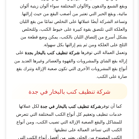
وبقع الشمع والدهون والألوان المختلفة سواء ألوان زيتية ألوان
مائية، وبقع الحبر التي تعتبر من أصعب البقع من حيث إزالتها.
وتساعد الشركة أيضًا عملائها على التخلص تمامًا من بقع اللبان
والعلكة التي تلتصق بقوة كبيرة على خيوط الكنب، وللتخلص
بشكل أسرع من إلتصاق اللبان بالكنب، يمكن وضع قطعة من
الثلج على العلكة ومن ثم يتم إزالتها بكل سهولة.
وتعمل العمالة التي توفرها
على
شركة تنظيف كنب بالبخار بجدة
إزالة بقع الشاي والمشروبات والقهوة والعصائر وغيرها العديد من
أنواع بقع المشروبات الأخرى التي تكون صعبة الإزالة وتترك بقع
ضارة على الكنب.
شركة تنظيف كنب بالبخار في جدة
كما أن توفر
لكل عملائها
شركة تنظيف كنب بالبخار في جدة
خدمات تنظيف وتعقيم كل أنواع الكنب المختلفة التي تتعرض
للمشاكل والبقع الصعبة الإزالة التي تصيب الكنب، ومن أنواع
الكنب التي تساعد العمالة على تنظيفها:
الكنب المصنوع من الجلد، يعتبر من أفضل أنواع الكنب التي