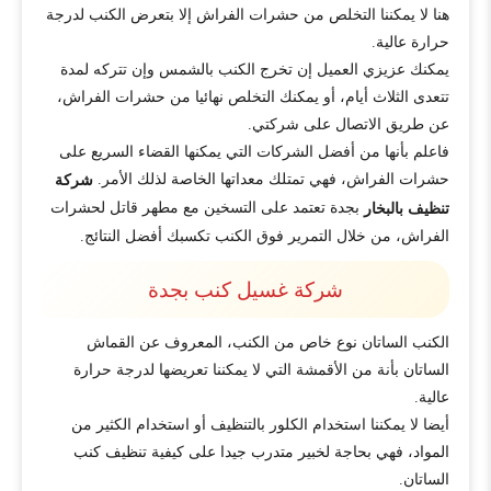
هنا لا يمكننا التخلص من حشرات الفراش إلا بتعرض الكنب لدرجة
حرارة عالية.
يمكنك عزيزي العميل إن تخرج الكنب بالشمس وإن تتركه لمدة
تتعدى الثلاث أيام، أو يمكنك التخلص نهائيا من حشرات الفراش،
عن طريق الاتصال على شركتي.
فاعلم بأنها من أفضل الشركات التي يمكنها القضاء السريع على
حشرات الفراش، فهي تمتلك معداتها الخاصة لذلك الأمر.
شركة
بجدة تعتمد على التسخين مع مطهر قاتل لحشرات
تنظيف بالبخار
الفراش، من خلال التمرير فوق الكنب تكسبك أفضل النتائج.
شركة غسيل كنب بجدة
الكنب الساتان نوع خاص من الكنب، المعروف عن القماش
الساتان بأنة من الأقمشة التي لا يمكننا تعريضها لدرجة حرارة
عالية.
أيضا لا يمكننا استخدام الكلور بالتنظيف أو استخدام الكثير من
المواد، فهي بحاجة لخبير متدرب جيدا على كيفية تنظيف كنب
الساتان.