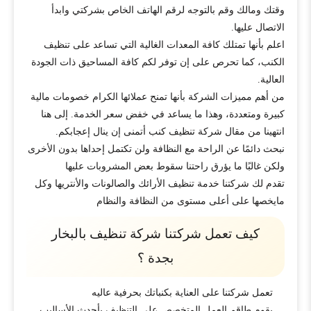
وقتك ومالك وقم بالتوجه لرقم الهاتف الخاص بشركتي وابدأ
الاتصال عليها.
اعلم بأنها تمتلك كافة المعدات الغالية التي تساعد على تنظيف
الكنب، كما تحرص على إن توفر لكم كافة المساحيق ذات الجودة
العالية.
من أهم مميزات الشركة بأنها تمنح عملائها الكرام خصومات مالية
كبيرة ومتعددة، وهذا ما يساعد في خفض سعر الخدمة. إلى هنا
انتهينا من مقال شركة تنظيف كنب أتمنى إن ينال إعجابكم.
نبحث دائمًا عن الراحة مع النظافة ولن تكتمل إحداها بدون الأخرى
ولكن غالبًا ما يؤرق راحتنا سقوط بعض المشروبات عليها
تقدم لك شركتنا خدمة تنظيف الأرائك والصالونات والأنتريها وكل
مايخصها على أعلى مستوى من النظافة والنظام
كيف تعمل شركتنا شركة تنظيف بالبخار
بجدة ؟
تعمل شركتنا على العناية بكنباتك بحرفية عاليه
يقوم طاقم العمل المتخصص على التنظيف بأحدث الأساليب