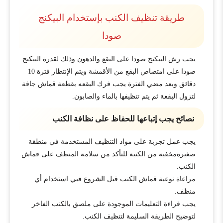
طريقة تنظيف الكنب بإستخدام البيكنج
صودا
يجب رش البيكنج صودا على البقع والدهون وذلك لقدرة البيكنج
صودا على امتصاص البقع من الأقمشة ويتم الإنتظار فترة 10
دقائق وبعد مضي الفترة يجب فرك البقعه بقطعة قماش جافة
لتزول البقعة ثم يتم تنظيفها بالماء والصابون.
نصائح يجب إتباعها للحفاظ على نظافة الكنب
يجب عمل تجربة على مواد التنظيف المستخدمة في منطقة
صغيرةمخفية من الكنبة للتأكد من سلامة المنظف على قماش
الكنب.
مراعاة نوعية قماش الكنب قبل الشروع فبي استخدام أي
منظف.
يجب قراءة التعليمات الموجودة على ملصق بالكنب الفاخر
لتوضيح الطريقة السليمة لتنظيف الكنب.