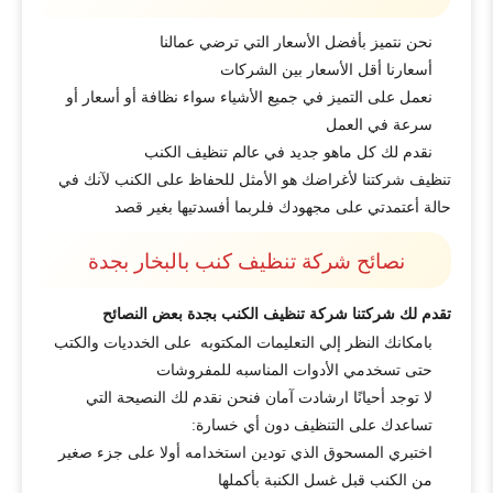
نحن نتميز بأفضل الأسعار التي ترضي عمالنا
أسعارنا أقل الأسعار بين الشركات
نعمل على التميز في جميع الأشياء سواء نظافة أو أسعار أو
سرعة في العمل
نقدم لك كل ماهو جديد في عالم تنظيف الكنب
تنظيف شركتنا لأغراضك هو الأمثل للحفاظ على الكنب لآنك في
حالة أعتمدتي على مجهودك فلربما أفسدتيها بغير قصد
نصائح شركة تنظيف كنب بالبخار بجدة
تقدم لك شركتنا شركة تنظيف الكنب بجدة بعض النصائح
بامكانك النظر إلي التعليمات المكتوبه على الخدديات والكتب
حتى تسخدمي الأدوات المناسبه للمفروشات
لا توجد أحيانًا ارشادت آمان فنحن نقدم لك النصيحة التي
تساعدك على التنظيف دون أي خسارة:
اختبري المسحوق الذي تودين استخدامه أولا على جزء صغير
من الكنب قبل غسل الكنبة بأكملها