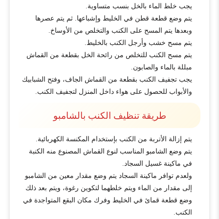
يجب خلط الماء بالخل بنسب متساوية.
يتم وضع قطعة قطن في الخليط وإشباعها. ثم يتم عصرها
وبعدها يتم المسح على الكنب والتخلص من الأوساخ.
يتم مسح خشب وأرجل الكنب بالخليط.
يتم مسح الكنب للتخلص من رائحة الخل بقطعة من القماش
مبللة بالماء والصابون.
يجب تجفيف الكنب بقطعة من القماش الجاف، وفتح الشبابيك
والأبواب للحصول على هواء داخل المنزل لتجفيف الكنب.
طريقة تنظيف الكنب بالشامبو
يتم إزالة الأتربة من الكنب بإستخدام المكنسة الكهربائية.
يتم وضع الشامبو المناسب لنوع القماش المصنوع منه الكنبة
في ماكينة غسيل السجاد.
ولعدم توافر ماكينة السجاد يتم وضع مقدار معين من الشامبو
إلى مقدار من الماء ويتم خلطهما لتكوين رغوة، ويتم بعد ذلك
وضع قطعة قمائ في الخليط وفرك مكان البقع المتواجدة في
الكنب.