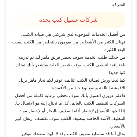
الشركة.
شركات غسيل كنب بجدة
من أفضل الخدمات الموجودة لدي شركتي هي صيانة الكنب،
فهناك الكثير من الأشخاص من يقومون بالتخلص من الكنب بسبب
البقع الكثيرة.
من خلالك طلب الخدمة سوف يحضر فريق ماهر لك تم تدريبه
باحترافية لتنظيف الكنب، بوقت قصير للغاية ستشعر بأنك تمتلك
كنبا جديدا.
كما لدينا ورش لصيانة الكنب التالف، نوفر لكم نجار ماهر يزيل
الأقمشة التالفة ويضع نوع جيد من الأقمشة.
فاعلم عزيزي العميل بأنك سوف تحظى برعاية كاملة من أفضل
الشركات لتنظيف الكنب بالعالم، كل ما تحتاج إليه هو الاتصال بنا.
إذا اتجهنا للأسواق لإحضار أداة التنظيف بالبخار أو لإحضار مواد
التنظيف الآمنة الخاصة بتنظيف الكنب سوف نكتشف ارتفاع كبير
بالأسعار.
بحال أننا قد نستطيع تنظيف الكنب وقد لا، لهذا ننصحك بتوفير