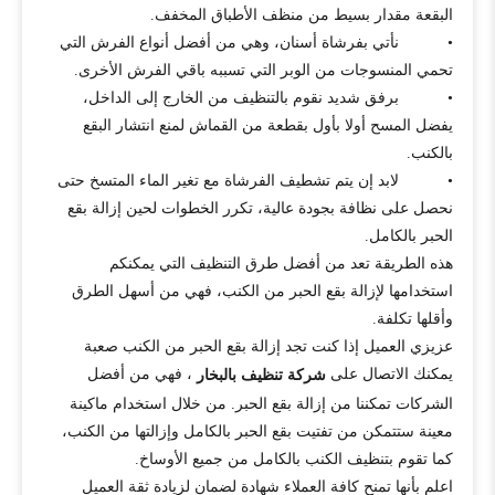
البقعة مقدار بسيط من منظف الأطباق المخفف.
• نأتي بفرشاة أسنان، وهي من أفضل أنواع الفرش التي
تحمي المنسوجات من الوبر التي تسببه باقي الفرش الأخرى.
• برفق شديد نقوم بالتنظيف من الخارج إلى الداخل،
يفضل المسح أولا بأول بقطعة من القماش لمنع انتشار البقع
بالكنب.
• لابد إن يتم تشطيف الفرشاة مع تغير الماء المتسخ حتى
نحصل على نظافة بجودة عالية، تكرر الخطوات لحين إزالة بقع
الحبر بالكامل.
هذه الطريقة تعد من أفضل طرق التنظيف التي يمكنكم
استخدامها لإزالة بقع الحبر من الكنب، فهي من أسهل الطرق
وأقلها تكلفة.
عزيزي العميل إذا كنت تجد إزالة بقع الحبر من الكنب صعبة
يمكنك الاتصال على
، فهي من أفضل
شركة تنظيف بالبخار
الشركات تمكننا من إزالة بقع الحبر. من خلال استخدام ماكينة
معينة ستتمكن من تفتيت بقع الحبر بالكامل وإزالتها من الكنب،
كما تقوم بتنظيف الكنب بالكامل من جميع الأوساخ.
اعلم بأنها تمنح كافة العملاء شهادة لضمان لزيادة ثقة العميل