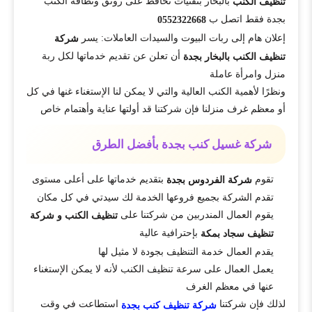
بالبخار بتقنيات تحافظ على رونق ونظافة الكنب
تنظيف الكنب
بجدة فقط اتصل ب
0552322668
إعلان هام إلى ربات البيوت والسيدات العاملات: يسر
شركة
أن تعلن عن تقديم خدماتها لكل ربة
تنظيف الكنب بالبخار بجدة
منزل وامرأة عاملة
ونظرًا لأهمية الكنب العالية والتي لا يمكن لنا الإستغناء غنها في كل
أو معظم غرف منزلنا فإن شركتنا قد أولتها عناية وأهتمام خاص
شركة غسيل كنب بجدة بأفضل الطرق
تقوم
بتقديم خدماتها على أعلى مستوى
شركة الفردوس بجدة
تقدم الشركة بجميع فروعها الخدمة لك سيدتي في كل مكان
يقوم العمال المندربين من شركتنا على
تنظيف الكنب و شركة
بإحترافية عالية
تنظيف سجاد بمكة
يقدم العمال خدمة التنظيف بجودة لا مثيل لها
يعمل العمال على سرعة تنظيف الكنب لأنه لا يمكن الإستغناء
عنها في معظم الغرف
لذلك فإن شركتنا
استطاعت في وقت
شركة تنظيف كنب بجدة