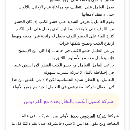
يعمل العامل على التنظيف مع مراعاة عدم الإخلال بالألوان
حتى لا تفقد لامعانها
يقوم العامل بالحرص الشديد على حشو الكنب إذا كان الحشو
من اللوف حتى لا يحدث به اللين الذي يعمل على تلف الكنب
كثرة الماء على الحشو اللوف يجعل له رائحة غير محببه ويهبط
ارتفاع الكنب ويصبح شكلها خراب
يراعي العامل حشو الكنب في حالة ما إذا كان من الإسفنج
فإنه يتعامل معه مع الأسلوب اللائق به
يراعي العامل التعامل مع حشو الكنب القطن لأن القطن عنيد
في إحتفاظه بالماء لا يتركه يتسرب بسهوله
التعامل مع القطن شديد الحساسية لكن لا داعي للقلق من هذا
لأن العمال شركتنا محترفون في التعامل الجيد مع جميع الأنواع
شركة غسيل الكنب بالبخار بجدة مع الفردوس
شركتنا
الأولى بين الشركات في عالم
شركة الفردوس بجدة
النظافة ولن يكون هذا من لا شيء فالشركة عندنا تقم دائمًا كل ما