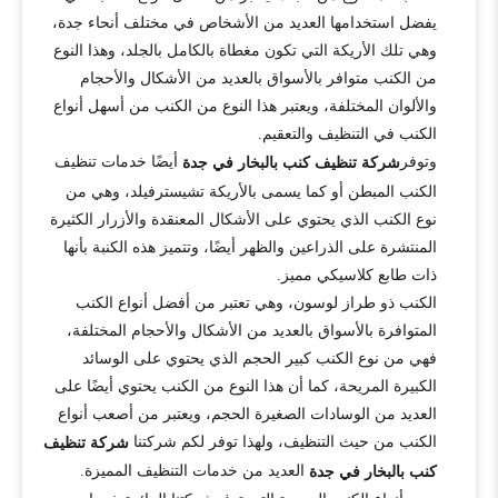
يفضل استخدامها العديد من الأشخاص في مختلف أنحاء جدة،
وهي تلك الأريكة التي تكون مغطاة بالكامل بالجلد، وهذا النوع
من الكنب متوافر بالأسواق بالعديد من الأشكال والأحجام
والألوان المختلفة، ويعتبر هذا النوع من الكنب من أسهل أنواع
الكنب في التنظيف والتعقيم.
وتوفر
أيضًا خدمات تنظيف
شركة تنظيف كنب بالبخار في جدة
الكنب المبطن أو كما يسمى بالأريكة تشيسترفيلد، وهي من
نوع الكنب الذي يحتوي على الأشكال المعنقدة والأزرار الكثيرة
المنتشرة على الذراعين والظهر أيضًا، وتتميز هذه الكنبة بأنها
ذات طابع كلاسيكي مميز.
الكنب ذو طراز لوسون، وهي تعتبر من أفضل أنواع الكنب
المتوافرة بالأسواق بالعديد من الأشكال والأحجام المختلفة،
فهي من نوع الكنب كبير الحجم الذي يحتوي على الوسائد
الكبيرة المريحة، كما أن هذا النوع من الكنب يحتوي أيضًا على
العديد من الوسادات الصغيرة الحجم، ويعتبر من أصعب أنواع
الكنب من حيث التنظيف، ولهذا توفر لكم شركتنا
شركة تنظيف
العديد من خدمات التنظيف المميزة.
كنب بالبخار في جدة